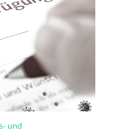
s- und