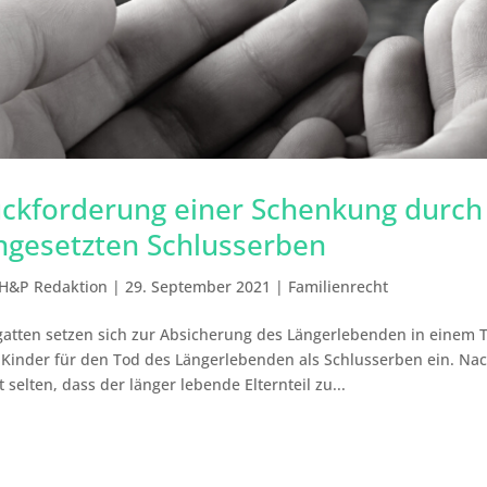
ckforderung einer Schenkung durch
ngesetzten Schlusserben
H&P Redaktion
|
29. September 2021
|
Familienrecht
atten setzen sich zur Absicherung des Längerlebenden in einem T
 Kinder für den Tod des Längerlebenden als Schlusserben ein. Na
t selten, dass der länger lebende Elternteil zu...