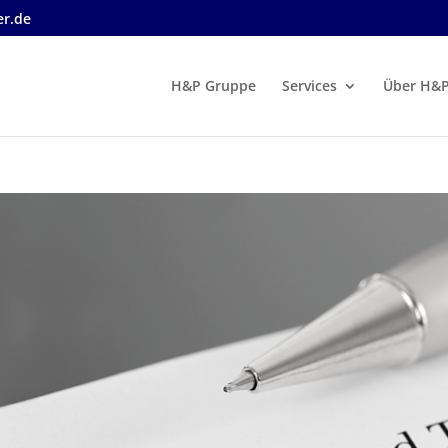
r.de
H&P Gruppe
Services
Über H&