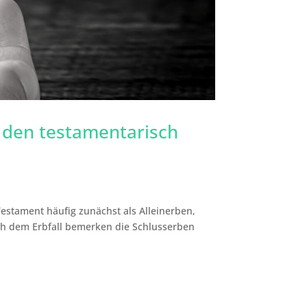
 den testamentarisch
estament häufig zunächst als Alleinerben,
ch dem Erbfall bemerken die Schlusserben