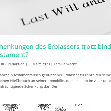
henkungen des Erblassers trotz bin
stament?
H&P Redaktion
|
8. März 2023
|
Familienrecht
hrt ein testamentarisch gebundener Erblasser zu Lebzeiten seine
einen Nießbrauch an seiner Immobilie, damit sie ihn im Alter unter
nträchtigende Schenkung dar. Der...