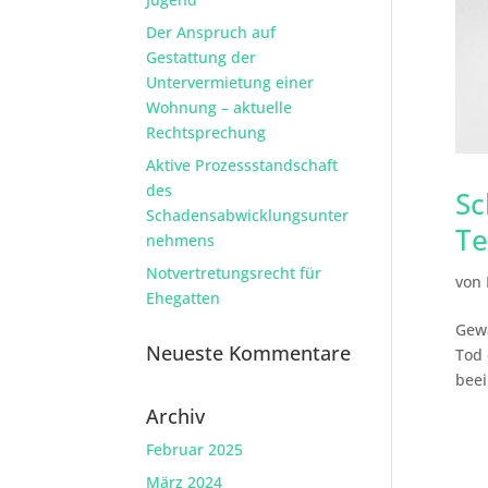
Der Anspruch auf
Gestattung der
Untervermietung einer
Wohnung – aktuelle
Rechtsprechung
Aktive Prozessstandschaft
des
Sc
Schadensabwicklungsunter
Te
nehmens
Notvertretungsrecht für
von
Ehegatten
Gewä
Neueste Kommentare
Tod 
beei
Archiv
Februar 2025
März 2024