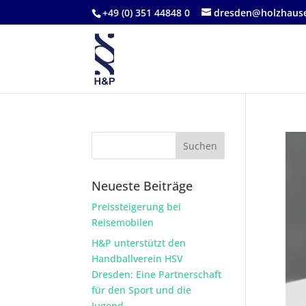
+49 (0) 351 44848 0
dresden@holzhause
Neueste Beiträge
Preissteigerung bei
Reisemobilen
H&P unterstützt den
Handballverein HSV
Dresden: Eine Partnerschaft
für den Sport und die
Jugend