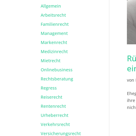
Allgemein
Arbeitsrecht
Familienrecht
Management
Markenrecht
Medizinrecht
Rü
Mietrecht
ei
Onlinebusiness
Rechtsberatung
von
Regress
Eheg
Reiserecht
ihre
Rentenrecht
nich
Urheberrecht
Verkehrsrecht
Versicherungsrecht