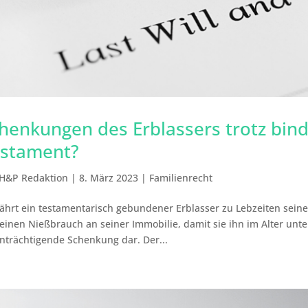
henkungen des Erblassers trotz bin
stament?
H&P Redaktion
|
8. März 2023
|
Familienrecht
hrt ein testamentarisch gebundener Erblasser zu Lebzeiten seine
einen Nießbrauch an seiner Immobilie, damit sie ihn im Alter unter
nträchtigende Schenkung dar. Der...