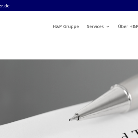
r.de
H&P Gruppe
Services
Über H&