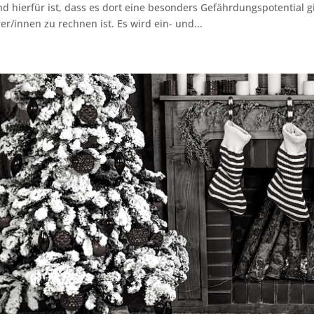
d hierfür ist, dass es dort eine besonders Gefährdungspotential g
er/innen zu rechnen ist. Es wird ein- und...