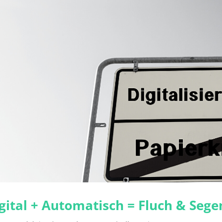
gital + Automatisch = Fluch & Sege