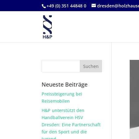
+49 (0) 351 44848 0
dresden@holzhause
Neueste Beiträge
Preissteigerung bei
Reisemobilen
H&P unterstützt den
Handballverein HSV
Dresden: Eine Partnerschaft
für den Sport und die
Jugend