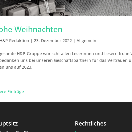
ohe Weihnachten
H&P Redaktion
|
23. Dezember 2022
|
Allgemein
gesamte H&P-Gruppe wünscht allen Leserinnen und Lesern frohe 
bedanken uns bei unseren Geschäftspartnern für das Vertrauen 
en uns auf 2023.
tere Einträge
ptsitz
Rechtliches