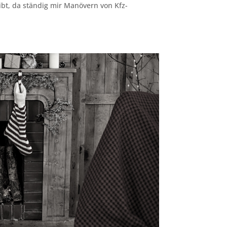
ibt, da ständig mir Manövern von Kfz-