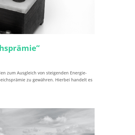
chsprämie“
den zum Ausgleich von steigenden Energie-
gleichsprämie zu gewähren. Hierbei handelt es