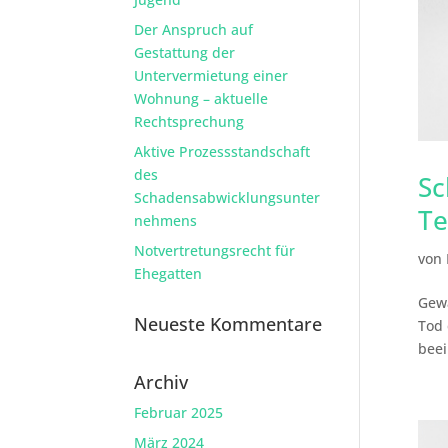
Der Anspruch auf
Gestattung der
Untervermietung einer
Wohnung – aktuelle
Rechtsprechung
Aktive Prozessstandschaft
des
Sc
Schadensabwicklungsunter
Te
nehmens
Notvertretungsrecht für
von
Ehegatten
Gewä
Neueste Kommentare
Tod 
beei
Archiv
Februar 2025
März 2024