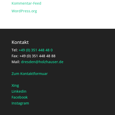
Kommentar-Feed
WordPress.org
Kontakt
Tel:
+49 (0) 351 448 48 0
Fax: +49 (0) 351 448 48 88
Mail:
dresden@holzhauser.de
Zum Kontaktformuar
Xing
Linkedin
Facebook
Instagram