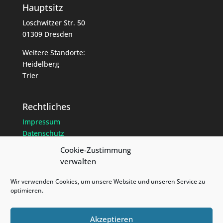
Hauptsitz
Loschwitzer Str. 50
01309 Dresden
Weitere Standorte:
Heidelberg
Trier
Rechtliches
Impressum
Datenschutz
Cookie-Richtlinien
Cookie-Zustimmung
verwalten
Wir verwenden Cookies, um unsere Website und unseren Service zu
optimieren.
Akzeptieren