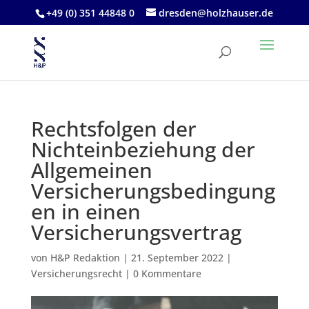
+49 (0) 351 44848 0
dresden@holzhauser.de
Rechtsfolgen der
Nichteinbeziehung der
Allgemeinen
Versicherungsbedingung
en in einen
Versicherungsvertrag
von
H&P Redaktion
|
21. September 2022
|
Versicherungsrecht
|
0 Kommentare