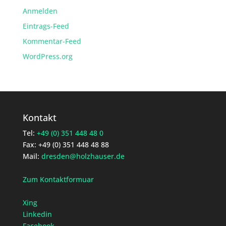
Anmelden
Eintrags-Feed
Kommentar-Feed
WordPress.org
Kontakt
Tel:
+49 (0) 351 448 48 0
Fax: +49 (0) 351 448 48 88
Mail:
dresden@holzhauser.de
Zum Kontaktformuar
Xing
Linkedin
Facebook