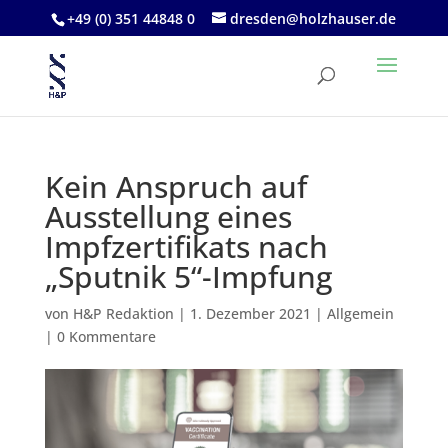
+49 (0) 351 44848 0
dresden@holzhauser.de
Kein Anspruch auf
Ausstellung eines
Impfzertifikats nach
„Sputnik 5“-Impfung
von
H&P Redaktion
|
1. Dezember 2021
|
Allgemein
|
0 Kommentare