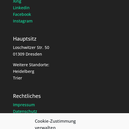
Xing
Linkedin
Facebook
Instagram
Hauptsitz
Loschwitzer Str. 50
01309 Dresden
Weitere Standorte:
Heidelberg
Trier
Rechtliches
Impressum
Datenschutz
Cookie-Richtlinien
Cookie-Zustimmung
verwalten