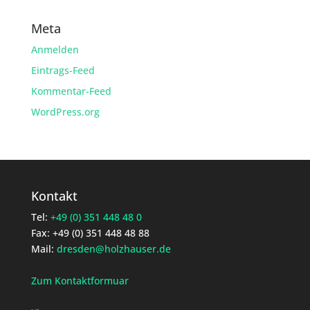
Meta
Anmelden
Eintrags-Feed
Kommentar-Feed
WordPress.org
Kontakt
Tel:
+49 (0) 351 448 48 0
Fax: +49 (0) 351 448 48 88
Mail:
dresden@holzhauser.de
Zum Kontaktformuar