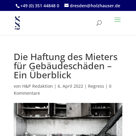
+49 (0) 351 44848 0
dresden@holzhauser.de
Die Haftung des Mieters
für Gebäudeschäden –
Ein Überblick
von
H&P Redaktion
|
6. April 2022
|
Regress
|
0
Kommentare