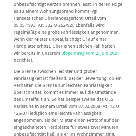
unbeaufsichtigt Kerzen brennen lässt, in deren Folge
es zu einem Wohnungsbrand kommt (vgl.
Hanseatisches Oberlandesgericht, Urteil vom
05.05.1993, Az. 332 O 262/92). Ebenfalls wird
regelmäßig eine grobe Fahrlässigkeit angenommen,
wenn der Mieter unbeaufsichtigt Öl auf einer
Herdplatte erhitzt. Über einen solchen Fall hatten
wir bereits in unserem
Blogeintrag vom 2. Juni 2021
berichtet.
Die Grenze zwischen leichter und grober
Fahrlässigkeit ist fließend. Bei der Bewertung, ob ein
Verhalten die Grenze zur leichten Fahrlässigkeit
überschreitet, kommt es immer auf die Umstände
des Einzelfalls an. So hat beispielsweise das OLG
Karlsruhe in seinem Urteil vom 07.02.2008 (Az. 12 U
126/07) lediglich eine leichte Fahrlässigkeit
angenommen, als der Mieter einen Fetttopf auf der
eingeschalteten Herdplatte für etwas zwei Minuten
unbeaufsichtigt ließ, als er ins Wohnzimmer ging,