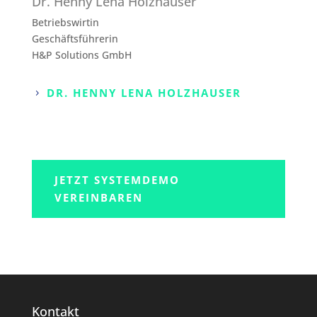
Dr. Henny Lena Holzhauser
Betriebswirtin
Geschäftsführerin
H&P Solutions GmbH
DR. HENNY LENA HOLZHAUSER
5
JETZT SYSTEMDEMO
VEREINBAREN
Kontakt