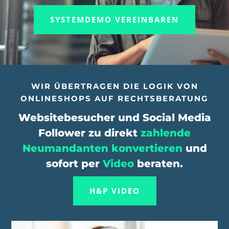
SYSTEMDEMO VEREINBAREN
WIR ÜBERTRAGEN DIE LOGIK VON
ONLINESHOPS AUF RECHTSBERATUNG
Websitebesucher und Social Media
Follower zu direkt
zahlende
Neumandanten konvertieren
und
sofort per
Video
beraten.
H&P VIDEO