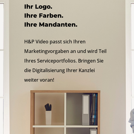
Ihr Logo.
Ihre Farben.
Ihre Mandanten.
H&P Video passt sich Ihren
Marketingvorgaben an und wird Teil
Ihres Serviceportfolios. Bringen Sie
die Digitalisierung Ihrer Kanzlei
weiter voran!