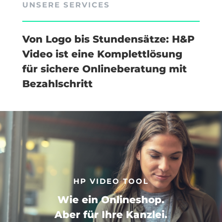
UNSERE SERVICES
Von Logo bis Stundensätze: H&P
Video ist eine Komplettlösung
für sichere Onlineberatung mit
Bezahlschritt
HP VIDEO TOOL
Wie ein Onlineshop.
Aber für Ihre Kanzlei.