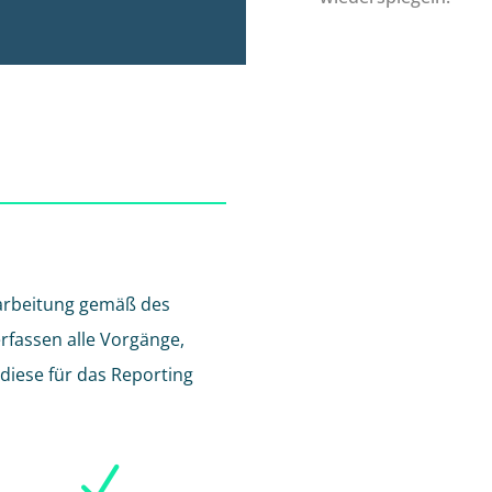
earbeitung gemäß des
rfassen alle Vorgänge,
diese für das Reporting
N