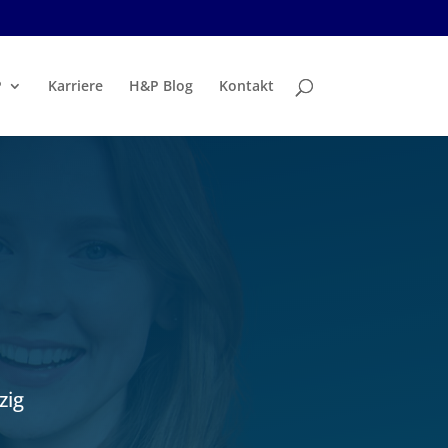
P
Karriere
H&P Blog
Kontakt
zig