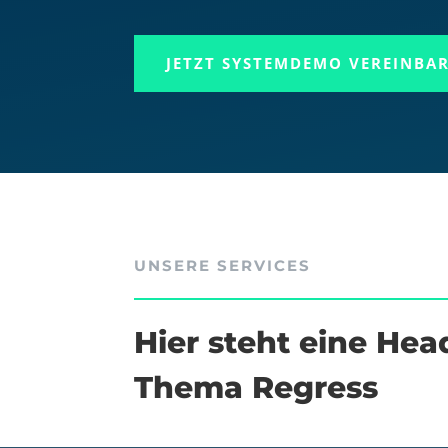
JETZT SYSTEMDEMO VEREINBA
UNSERE SERVICES
Hier steht eine Hea
Thema Regress