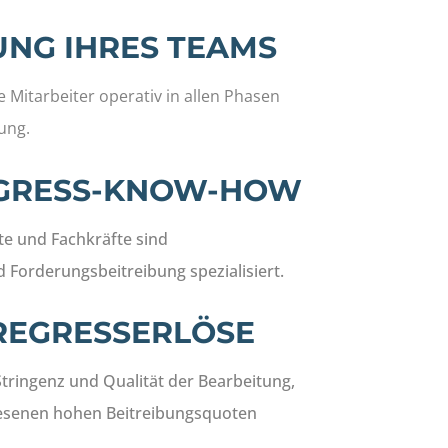
UNG IHRES TEAMS
e Mitarbeiter operativ
in allen Phasen
ung.
GRESS-KNOW-HOW
e und Fachkräfte sind
 Forderungsbeitreibung spezialisiert.
REGRESSERLÖSE
Stringenz und Qualität der Bearbeitung,
iesenen hohen Beitreibungsquoten