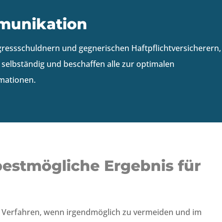
munikation
ressschuldnern und gegnerischen Haftpflichtversicherern,
selbständig und beschaffen alle zur optimalen
rmationen.
bestmögliche Ergebnis für
tige Verfahren, wenn irgendmöglich zu vermeiden und im