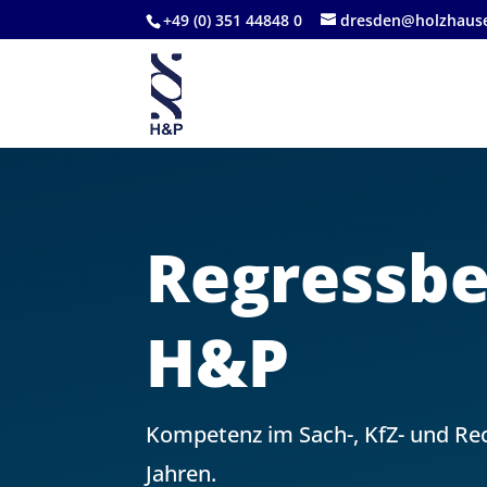
+49 (0) 351 44848 0
dresden@holzhause
Regressbe
H&P
Kompetenz im Sach-, KfZ- und Rec
Jahren.