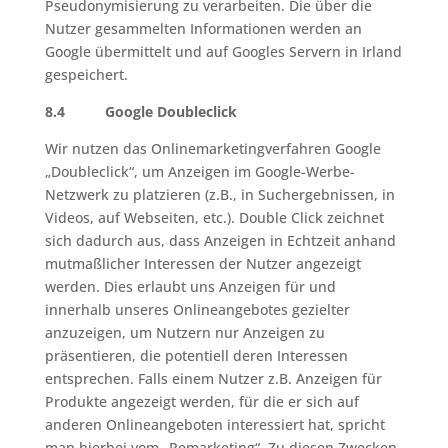
Pseudonymisierung zu verarbeiten. Die über die
Nutzer gesammelten Informationen werden an
Google übermittelt und auf Googles Servern in Irland
gespeichert.
8.4 Google Doubleclick
Wir nutzen das Onlinemarketingverfahren Google
„Doubleclick“, um Anzeigen im Google-Werbe-
Netzwerk zu platzieren (z.B., in Suchergebnissen, in
Videos, auf Webseiten, etc.). Double Click zeichnet
sich dadurch aus, dass Anzeigen in Echtzeit anhand
mutmaßlicher Interessen der Nutzer angezeigt
werden. Dies erlaubt uns Anzeigen für und
innerhalb unseres Onlineangebotes gezielter
anzuzeigen, um Nutzern nur Anzeigen zu
präsentieren, die potentiell deren Interessen
entsprechen. Falls einem Nutzer z.B. Anzeigen für
Produkte angezeigt werden, für die er sich auf
anderen Onlineangeboten interessiert hat, spricht
man hierbei vom „Remarketing“. Zu diesen Zwecken