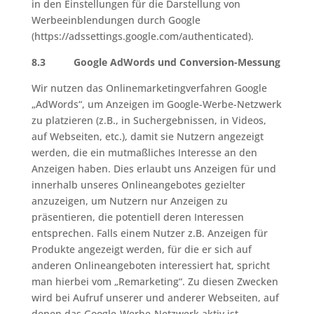
in den Einstellungen für die Darstellung von
Werbeeinblendungen durch Google
(https://adssettings.google.com/authenticated).
8.3 Google AdWords und Conversion-Messung
Wir nutzen das Onlinemarketingverfahren Google
„AdWords“, um Anzeigen im Google-Werbe-Netzwerk
zu platzieren (z.B., in Suchergebnissen, in Videos,
auf Webseiten, etc.), damit sie Nutzern angezeigt
werden, die ein mutmaßliches Interesse an den
Anzeigen haben. Dies erlaubt uns Anzeigen für und
innerhalb unseres Onlineangebotes gezielter
anzuzeigen, um Nutzern nur Anzeigen zu
präsentieren, die potentiell deren Interessen
entsprechen. Falls einem Nutzer z.B. Anzeigen für
Produkte angezeigt werden, für die er sich auf
anderen Onlineangeboten interessiert hat, spricht
man hierbei vom „Remarketing“. Zu diesen Zwecken
wird bei Aufruf unserer und anderer Webseiten, auf
denen das Google-Werbe-Netzwerk aktiv ist,