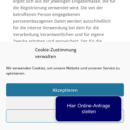
ergibt sich aus der jeweiligen Eingabemaske, die für
die Registrierung verwendet wird. Die von der
betroffenen Person eingegebenen
personenbezogenen Daten werden ausschließlich
für die interne Verwendung bei dem für die
Verarbeitung Verantwortlichen und für eigene
Zwecke erhoben und gespeichert. Der für die
Verarbeitung Verantwortliche kann die Weitergabe
Cookie-Zustimmung
an einen oder mehrere Auftragsverarbeiter,
verwalten
beispielsweise einen Paketdienstleister,
veranlassen, der die personenbezogenen Daten
Wir verwenden Cookies, um unsere Website und unseren Service zu
optimieren.
ebenfalls ausschließlich für eine interne
Verwendung, die dem für die Verarbeitung
Verantwortlichen zuzurechnen ist, nutzt.
Akzeptieren
Durch eine Registrierung auf der Internetseite des
Ablehnen
für die Verarbeitung Verantwortlichen wird ferner
Hier Online-Anfrage
stellen
die vom Internet-Service-Provider (ISP) der
Vorlieben
betroffenen Person vergebene IP-Adresse, das
Datum sowie die Uhrzeit der Registrierung