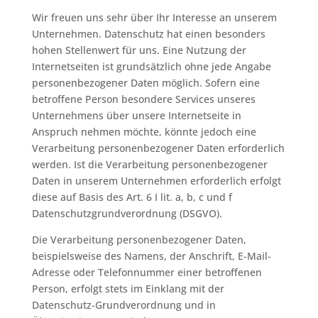
Wir freuen uns sehr über Ihr Interesse an unserem
Unternehmen. Datenschutz hat einen besonders
hohen Stellenwert für uns. Eine Nutzung der
Internetseiten ist grundsätzlich ohne jede Angabe
personenbezogener Daten möglich. Sofern eine
betroffene Person besondere Services unseres
Unternehmens über unsere Internetseite in
Anspruch nehmen möchte, könnte jedoch eine
Verarbeitung personenbezogener Daten erforderlich
werden. Ist die Verarbeitung personenbezogener
Daten in unserem Unternehmen erforderlich erfolgt
diese auf Basis des Art. 6 I lit. a, b, c und f
Datenschutzgrundverordnung (DSGVO).
Die Verarbeitung personenbezogener Daten,
beispielsweise des Namens, der Anschrift, E-Mail-
Adresse oder Telefonnummer einer betroffenen
Person, erfolgt stets im Einklang mit der
Datenschutz-Grundverordnung und in